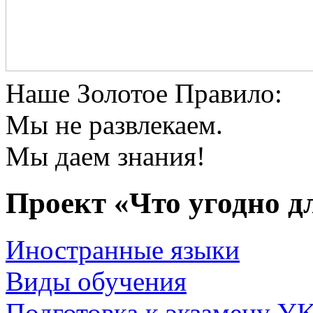
Наше Золотое Правило:
Мы не развлекаем.
Мы даем знания!
Проект «Что угодно
д
Иностранные языки
Виды обучения
Подготовка к экзамену YK