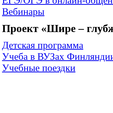
ЕГЭ/ОГЭ
в онлайн-обще
Вебинары
Проект «Шире – глубж
Детская программа
Учеба в ВУЗах Финлянди
Учебные поездки