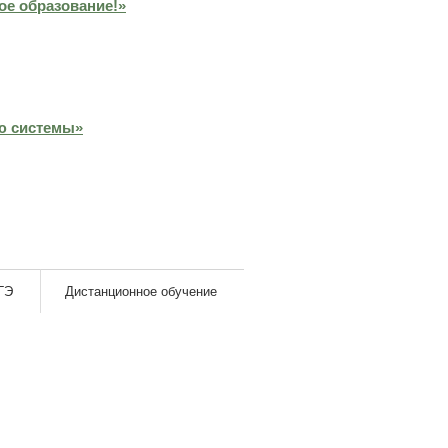
ое образование!»
ю системы»
ГЭ
Дистанционное обучение