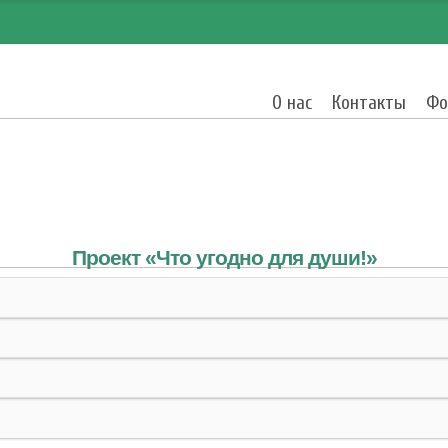
О нас
Контакты
Фо
Проект «Что угодно
для души!
»