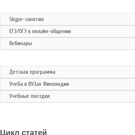
Skype-занятия
ЕГЭ/ОГЭ
в онлайн-общении
Вебинары
Детская программа
Учеба в ВУЗах Финляндии
Учебные поездки
Цикл статей