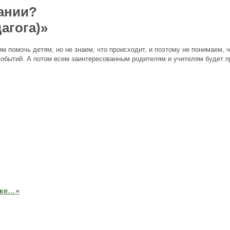
вании?
агога)»
м помочь детям, но не знаем, что происходит, и поэтому не понимаем, ч
обытий. А потом всем заинтересованным родителям и учителям будет п
лке…»