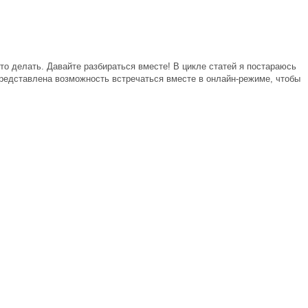
то делать. Давайте разбираться вместе! В цикле статей я постараюсь
редставлена возможность встречаться вместе в онлайн-режиме, чтобы