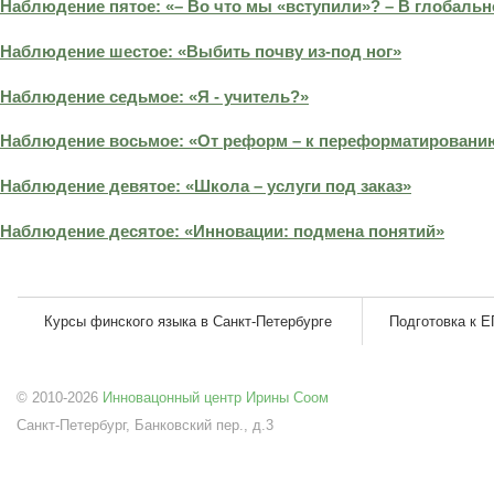
Наблюдение пятое: «– Во что мы «вступили»? – В глобальн
Наблюдение шестое: «Выбить почву из-под ног»
Наблюдение седьмое: «Я - учитель?»
Наблюдение восьмое: «От реформ – к переформатировани
Наблюдение девятое: «Школа – услуги под заказ»
Наблюдение десятое: «Инновации: подмена понятий»
Курсы финского языка в Санкт-Петербурге
Подготовка к Е
© 2010-2026
Инновацонный центр Ирины Соом
Санкт-Петербург, Банковский пер., д.3