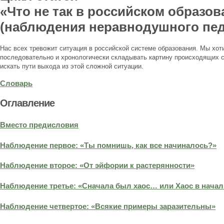
«Что не так в российском образо
(наблюдения неравнодушного пед
Нас всех тревожит ситуация в российской системе образования. Мы хоти
последовательно и хронологически складывать картину происходящих с
искать пути выхода из этой сложной ситуации.
Словарь
Оглавление
Вместо предисловия
Наблюдение первое: «Ты помнишь, как все начиналось?»
Наблюдение второе: «От эйфории к растерянности»
Наблюдение третье: «Сначала был хаос… или Хаос в нача
Наблюдение четвертое: «Всякие примеры заразительны»