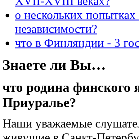
XVII-XVIII веках?
о нескольких попытках
независимости?
что в Финляндии - 3 го
Знаете ли Вы…
что родина финского 
Приуралье?
Наши уважаемые слушател
живущие в Санкт-Петербур