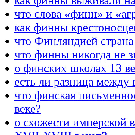
как финны выживали на
что слова «финн» и «а
как финны крестоносце
что Финляндией страна 
что финны никогда не з
о финских школах 13 ве
есть ли разница между
что финская письменнос
веке?
о схожести имперской 