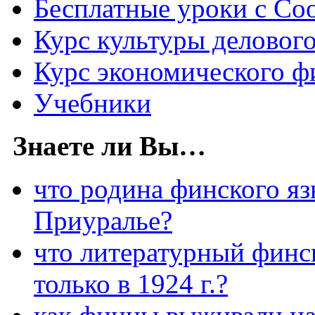
Бесплатные уроки с Со
Курс культуры деловог
Курс экономического ф
Учебники
Знаете ли Вы…
что родина финского яз
Приуралье?
что литературный финс
только в 1924 г.?