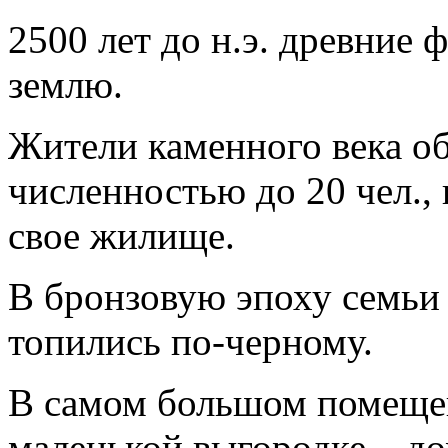
2500 лет до н.э. древние
землю.
Жители каменного века об
численностью до 20 чел.,
свое жилище.
В бронзовую эпоху семьи
топились по-черному.
В самом большом помещен
маленькой выгородке – д