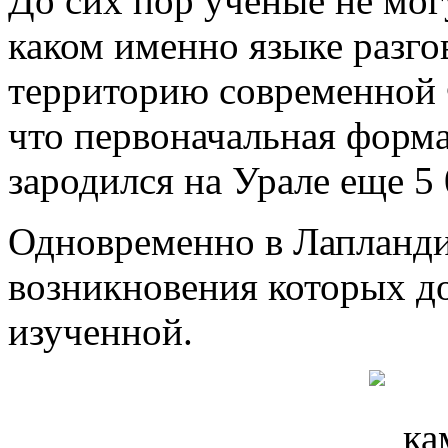
До сих пор ученые не могу
каком именно языке разго
территорию современной 
что первоначальная форма
зародился на Урале еще 5 
Одновременно в Лапланди
возникновения которых до
изученной.