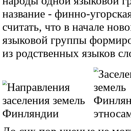
народы одной языковой г
название - финно-угорска
считать, что в начале нов
языковой группы формиро
из родственных языков сл