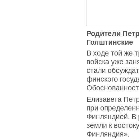
Родители Петр
Голштинские
В ходе той же 
войска уже зан
стали обсуждат
финского госуд
Обоснованность
Елизавета Петр
при определен
Финляндией. В 
земли к восток
Финляндия».