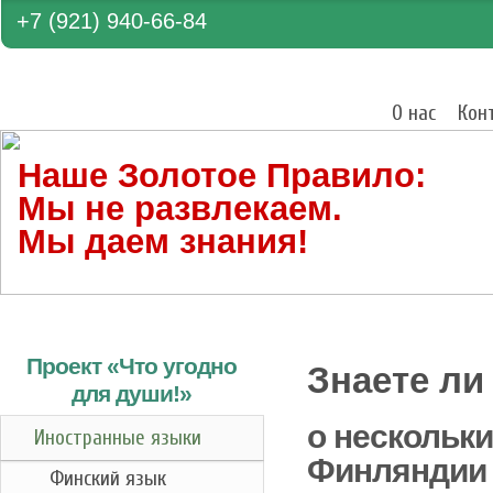
+7 (921) 940-66-84
О нас
Кон
Наше Золотое Правило:
Мы не развлекаем.
Мы даем знания!
Проект «Что угодно
Знаете л
для души!
»
о нескольк
Иностранные языки
Финляндии 
Финский язык