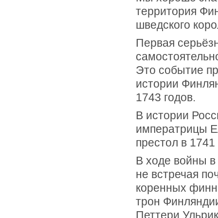
территория Фи
шведского коро
Первая серьёзн
самостоятельно
Это событие пр
истории Финля
1743 годов.
В истории Росс
императрицы Е
престол в 1741 
В ходе войны в
не встречая по
коренных финно
трон Финляндии
Петтери Ульрик