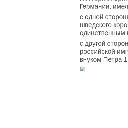
Германии, имел
с одной сторон
шведского коро
единственным 
с другой сторо
российской имп
внуком Петра 1