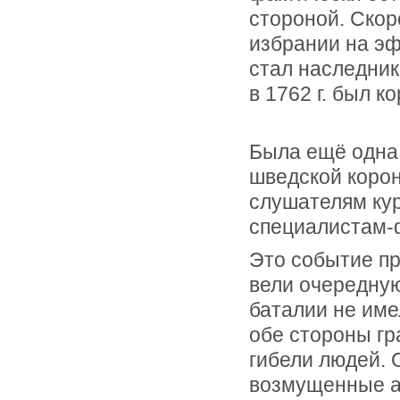
стороной. Скор
избрании на э
стал наследник
в 1762 г. был к
Была ещё одна
шведской корон
слушателям кур
специалистам-
Это событие пр
вели очередную
баталии не име
обе стороны гр
гибели людей.
возмущенные аг