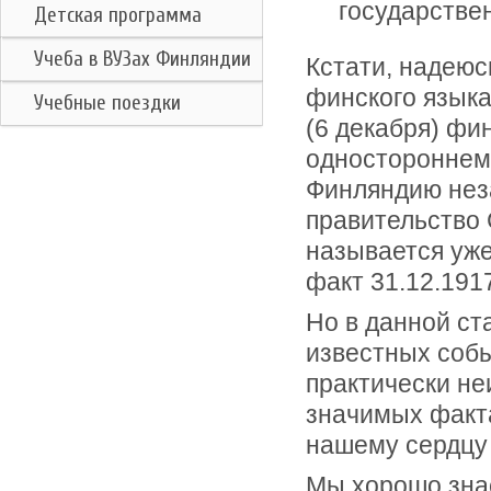
государстве
Детская программа
Учеба в ВУЗах Финляндии
Кстати, надеюс
финского языка 
Учебные поездки
(6 декабря) фи
одностороннем
Финляндию нез
правительство 
называется уже
факт 31.12.1917
Но в данной ста
известных событ
практически не
значимых факт
нашему сердцу 
Мы хорошо знае