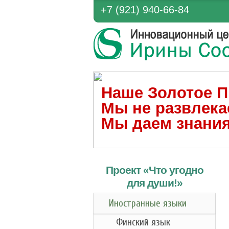
+7 (921) 940-66-84
Наше Золотое П
Мы не развлека
Мы даем знания
Проект «Что угодно
для души!
»
Иностранные языки
Финский язык