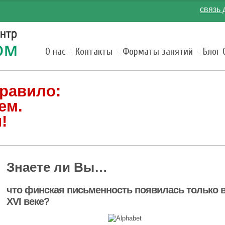
связь 
О нас
Контакты
Форматы занятий
Блог 
равило:
ем.
!
Знаете ли Вы…
что финская письменность появилась только 
XVI веке?