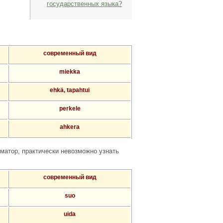
государственных языка?
современный вид
miekka
ehkä, tapahtui
perkele
ahkera
матор, практически невозможно узнать
современный вид
suo
uida