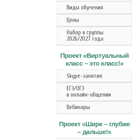
Виды обучения
Цены
Набор в группы
2026/2027 года
Проект «Виртуальный
класс –
это класс!
»
Skype-занятия
ЕГЭ/ОГЭ
в онлайн-общении
Вебинары
Проект «Шире – глубже
– дальше!»